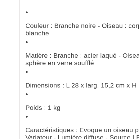
Couleur :
Branche noire - Oiseau : cor
blanche
Matière :
Branche : acier laqué - Oisea
sphère en verre soufflé
Dimensions :
L 28 x larg. 15,2 cm x H
Poids :
1 kg
Caractéristiques :
Evoque un oiseau p
Variateur - Lumière diffuse - Source L