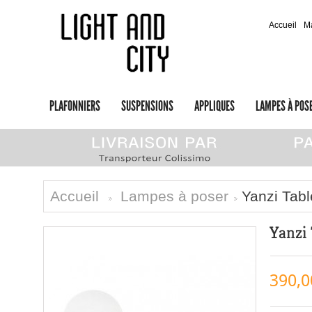
Accueil
M
PLAFONNIERS
SUSPENSIONS
APPLIQUES
LAMPES À POS
Accueil
Lampes à poser
Yanzi Tabl
>
>
Yanzi
390,0