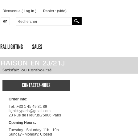
Bienvenue (
Log in
)
Panier :
(vide)
en
RAL LIGHTING
SALES
CONTACTEZ-NOUS
Order Info:
Tél. :+33 1 45 49 31 89
lightcityparis@gmail.com
23 Rue de Fleurus,75006 Paris
Opening Hours:
Tuesday - Saturday: 11h - 19h
Sunday - Monday: Closed