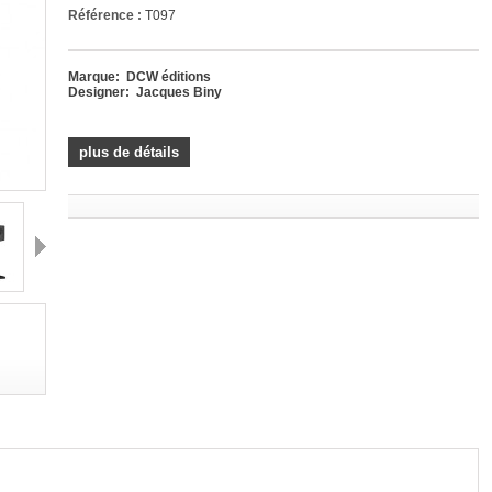
Référence :
T097
Marque: DCW éditions
Designer:
Jacques Biny
plus de détails
Suivant