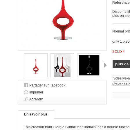
Référence
Disponibilit
plus en sto
Normal pri
only 1 piec
SOLD !!
plus de 
Suivant
Prévenez-mo
Partager sur Facebook
Imprimer
Agrandir
En savoir plus
This creation from Giorgio Gurioli for Kundalini has a double function