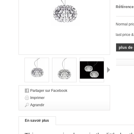
Référence
Normal pri
last price &
plus de 
Suivant
Partager sur Facebook
Imprimer
Agrandir
En savoir plus