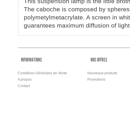
This suspension lamp is the little brot
The caboche is composed by spheres 
polymetylmetacrylate. A screen in whi
guarantees maximum diffusion of light
INFORMATIONS
NOS OFFRES
Conditions Générales de Vente
Nouveaux produits
A propos
Promotions
Contact