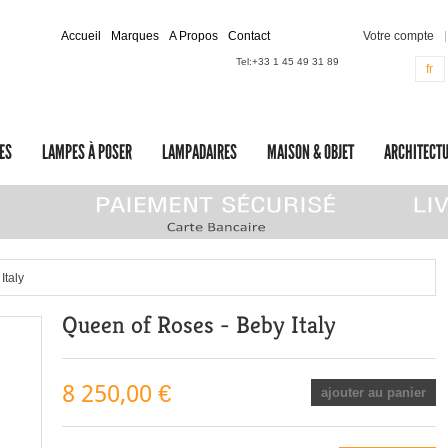
Accueil
Marques
A Propos
Contact
Votre compte
Tel:
+33 1 45 49 31 89
fr
ES
LAMPES À POSER
LAMPADAIRES
MAISON & OBJET
ARCHITECTU
Italy
Queen of Roses - Beby Italy
8 250,00 €
ajouter au panier