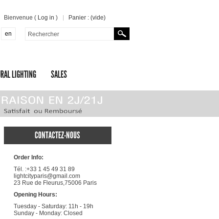
Bienvenue (
Log in
)
Panier :
(vide)
en
RAL LIGHTING
SALES
CONTACTEZ-NOUS
Order Info:
Tél. :+33 1 45 49 31 89
lightcityparis@gmail.com
23 Rue de Fleurus,75006 Paris
Opening Hours:
Tuesday - Saturday: 11h - 19h
Sunday - Monday: Closed