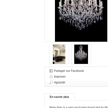
Partager sur Facebook
Imprimer
Agrandir
En savoir plus
Beby Italy is a very exclusive brand led by 