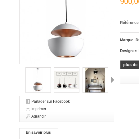
900,0
Référence
Marque: D
Designer:
plus de 
Suivant
Partager sur Facebook
Imprimer
Agrandir
En savoir plus