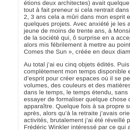
étions deux architectes) avait quelque
tout à fait preneur si cela rentrait dan
2, 3 ans cela a mûri dans mon esprit 
quelques projets. Avec anxiété je les 
jeune de moins de trente ans, à Mons
de la société qui, ô surprise en a acc
alors mis fébrilement à mettre au poin
Comes the Sun », créée en deux diamè
Au total j’ai eu cinq objets édités. Pui
complètement mon temps disponible et j
d’esprit pour créer espaces où il se p
volumes, des couleurs et des matières,
dans le temps, le temps étendu, sans o
essayer de formaliser quelque chose q
apparaître. Quelque fois à sa propre s
après, alors qu’à la retraite j’avais or
activités, brutalement j’ai été réveill
Frédéric Winkler intéressé par ce qui 